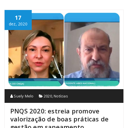
17
dez, 2020
Suely Melo
2020
,
Notícias
PNQS 2020: estreia promove
valorização de boas práticas de
gestão em saneamento