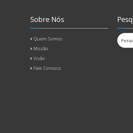
Sobre Nós
Pesq
Pesqui
Quem Somos
por:
Missão
Visão
Fale Conosco