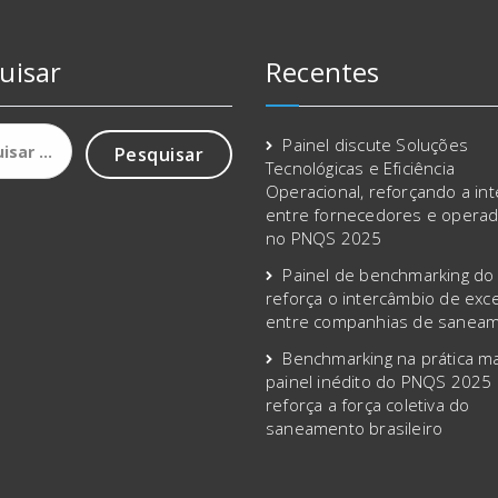
uisar
Recentes
sar
Painel discute Soluções
Tecnológicas e Eficiência
Operacional, reforçando a in
entre fornecedores e opera
no PNQS 2025
Painel de benchmarking d
reforça o intercâmbio de exce
entre companhias de sanea
Benchmarking na prática m
painel inédito do PNQS 2025
reforça a força coletiva do
saneamento brasileiro