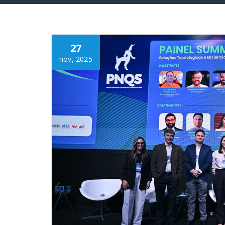
27
nov, 2025