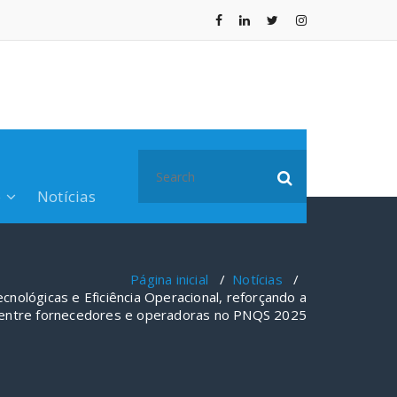
Search
for:
o
Notícias
Página inicial
/
Notícias
/
cnológicas e Eficiência Operacional, reforçando a
 entre fornecedores e operadoras no PNQS 2025