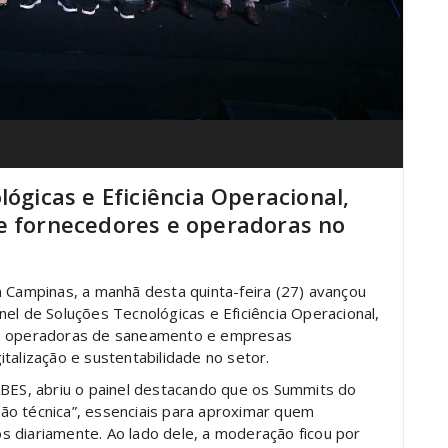
lógicas e Eficiência Operacional,
e fornecedores e operadoras no
ampinas, a manhã desta quinta-feira (27) avançou
el de Soluções Tecnológicas e Eficiência Operacional,
re operadoras de saneamento e empresas
talização e sustentabilidade no setor.
ABES, abriu o painel destacando que os Summits do
ão técnica”, essenciais para aproximar quem
 diariamente. Ao lado dele, a moderação ficou por