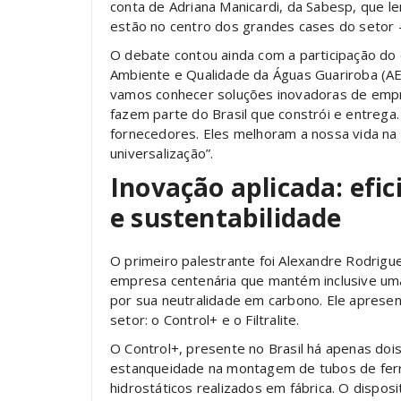
conta de Adriana Manicardi, da Sabesp, que lemb
estão no centro dos grandes cases do setor –
O debate contou ainda com a participação d
Ambiente e Qualidade da Águas Guariroba (AEG
vamos conhecer soluções inovadoras de empres
fazem parte do Brasil que constrói e entre
fornecedores. Eles melhoram a nossa vida na
universalização”.
Inovação aplicada: efici
e sustentabilidade
O primeiro palestrante foi Alexandre Rodrigu
empresa centenária que mantém inclusive uma
por sua neutralidade em carbono. Ele aprese
setor: o Control+ e o Filtralite.
O Control+, presente no Brasil há apenas doi
estanqueidade na montagem de tubos de ferr
hidrostáticos realizados em fábrica. O disposi