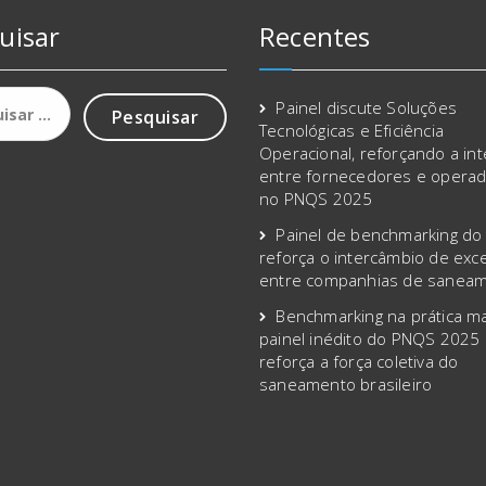
uisar
Recentes
sar
Painel discute Soluções
Tecnológicas e Eficiência
Operacional, reforçando a in
entre fornecedores e opera
no PNQS 2025
Painel de benchmarking d
reforça o intercâmbio de exce
entre companhias de sanea
Benchmarking na prática m
painel inédito do PNQS 2025
reforça a força coletiva do
saneamento brasileiro