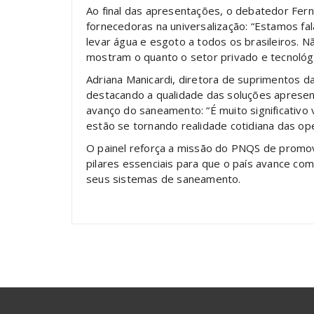
Ao final das apresentações, o debatedor Fer
fornecedoras na universalização: “Estamos fa
levar água e esgoto a todos os brasileiros. 
mostram o quanto o setor privado e tecnológi
Adriana Manicardi, diretora de suprimentos da
destacando a qualidade das soluções apresentad
avanço do saneamento: “É muito significativo 
estão se tornando realidade cotidiana das op
O painel reforça a missão do PNQS de promov
pilares essenciais para que o país avance com
seus sistemas de saneamento.