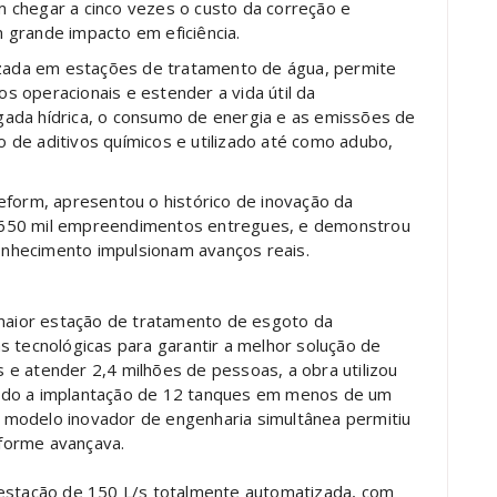
 chegar a cinco vezes o custo da correção e
 grande impacto em eficiência.
tilizada em estações de tratamento de água, permite
tos operacionais e estender a vida útil da
pegada hídrica, o consumo de energia e as emissões de
de aditivos químicos e utilizado até como adubo,
eform, apresentou o histórico de inovação da
 650 mil empreendimentos entregues, e demonstrou
nhecimento impulsionam avanços reais.
aior estação de tratamento de esgoto da
s tecnológicas para garantir a melhor solução de
e atender 2,4 milhões de pessoas, a obra utilizou
ndo a implantação de 12 tanques em menos de um
 modelo inovador de engenharia simultânea permitiu
nforme avançava.
 estação de 150 L/s totalmente automatizada, com