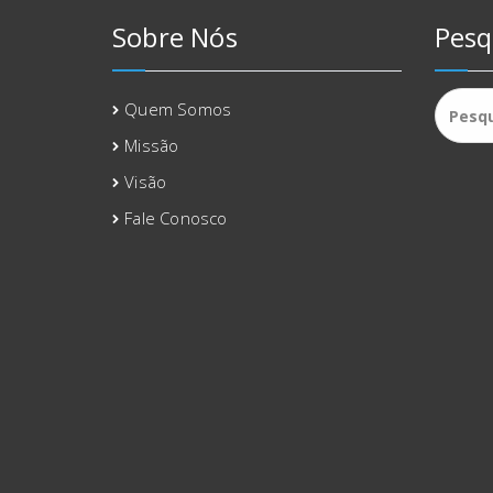
Sobre Nós
Pesq
Pesqui
Quem Somos
por:
Missão
Visão
Fale Conosco