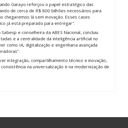
nando Garayo reforçou o papel estratégico das
lando de cerca de R$ 800 bilhões necessários para
Não chegaremos lá sem inovação. Esses cases
co já está preparado para entregar”.
 Sabesp e conselheira da ABES Nacional, concluiu
as e a centralidade da inteligência artificial no
ver como IA, digitalização e engenharia avançada
eradoras”.
er integração, compartilhamento técnico e inovação,
 consistência na universalização e na modernização de