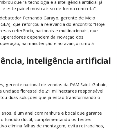
rou que “a tecnologia e a inteligência artificial já
 e este painel mostra isso de forma concreta”.
o debatedor Fernando Garayo, gerente de Meio
EA), que reforçou a relevância do encontro: “Hoje
as referência, nacionais e multinacionais, que
ga. Operadores dependem da inovação dos
 operação, na manutenção e no avanço rumo à
ência, inteligência artificial
es, gerente nacional de vendas da PAM Saint-Gobain,
 unidade florestal de 21 mil hectares responsável
ntou duas soluções que já estão transformando o
s anos, é um anel com ranhura e bocal que garante
o fundido dúctil, complementando os testes
tivo elimina falhas de montagem, evita retrabalhos,