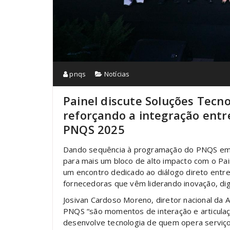
pnqs
Notícias
Painel discute Soluções Tecno
reforçando a integração entr
PNQS 2025
Dando sequência à programação do PNQS em C
para mais um bloco de alto impacto com o Pain
um encontro dedicado ao diálogo direto ent
fornecedoras que vêm liderando inovação, digi
Josivan Cardoso Moreno, diretor nacional da 
PNQS “são momentos de interação e articulaç
desenvolve tecnologia de quem opera serviços