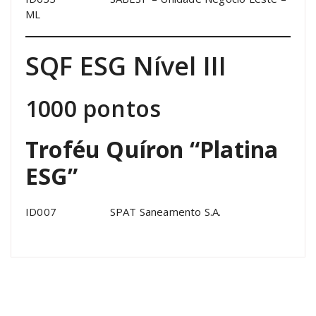
ML
SQF ESG Nível III
1000 pontos
Troféu Quíron “Platina
ESG”
ID007 SPAT Saneamento S.A.