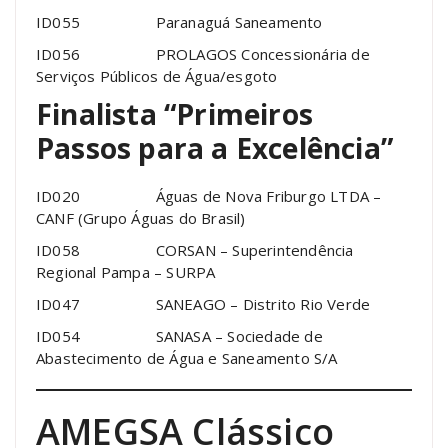
ID055 Paranaguá Saneamento
ID056 PROLAGOS Concessionária de
Serviços Públicos de Água/esgoto
Finalista “Primeiros
Passos para a Excelência”
ID020 Águas de Nova Friburgo LTDA –
CANF (Grupo Águas do Brasil)
ID058 CORSAN – Superintendência
Regional Pampa – SURPA
ID047 SANEAGO – Distrito Rio Verde
ID054 SANASA – Sociedade de
Abastecimento de Água e Saneamento S/A
AMEGSA Clássico