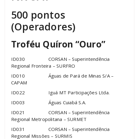
500 pontos
(Operadores)
Troféu Quíron “Ouro”
ID030 CORSAN – Superintendência
Regional Fronteira – SURFRO
ID010 Águas de Pará de Minas S/A –
CAPAM
ID022 Iguá MT Participações Ltda.
ID003 Águas Cuiabá S.A.
ID021 CORSAN – Superintendência
Regional Metropolitana – SURMET
ID031 CORSAN – Superintendência
Regional Missões – SURMIS