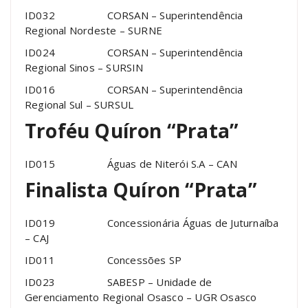
ID032 CORSAN – Superintendência
Regional Nordeste – SURNE
ID024 CORSAN – Superintendência
Regional Sinos – SURSIN
ID016 CORSAN – Superintendência
Regional Sul – SURSUL
Troféu Quíron “Prata”
ID015 Águas de Niterói S.A – CAN
Finalista Quíron “Prata”
ID019 Concessionária Águas de Juturnaíba
– CAJ
ID011 Concessões SP
ID023 SABESP – Unidade de
Gerenciamento Regional Osasco – UGR Osasco