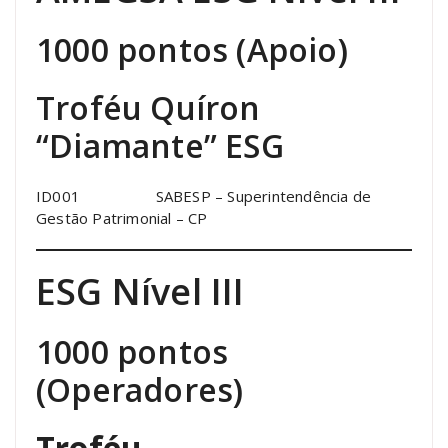
1000 pontos (Apoio)
Troféu Quíron
“Diamante” ESG
ID001 SABESP – Superintendência de
Gestão Patrimonial – CP
ESG Nível III
1000 pontos
(Operadores)
Troféu