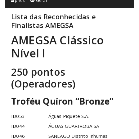
pnqs
Geral
Lista das Reconhecidas e
Finalistas AMEGSA
AMEGSA Clássico
Nível I
250 pontos
(Operadores)
Troféu Quíron “Bronze”
ID053 Águas Piquete S.A.
ID044 ÁGUAS GUARIROBA SA
ID046 SANEAGO Distrito Inhumas