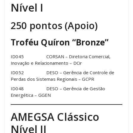
Nível I
250 pontos (Apoio)
Troféu Quíron “Bronze”
ID045 CORSAN – Diretoria Comercial,
Inovação e Relacionamento – DCir
ID052 DESO – Gerência de Controle de
Perdas dos Sistemas Regionais – GCPR
ID048 DESO – Gerência de Gestão
Energética – GGEN
AMEGSA Clássico
Nível II