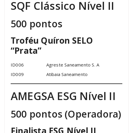
SQF Clássico Nível II
500 pontos
Troféu Quíron SELO
“Prata”
ID006 Agreste Saneamento S. A
ID009 Atibaia Saneamento
AMEGSA ESG Nível II
500 pontos (Operadora)
Finalista ESG Nível II