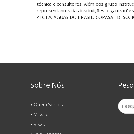
técnica e consultores. Além dos grupo insti
representantes das instituições organizações
AEGEA, ÁGUAS DO BRASIL, COPASA , DESO,
Sobre Nós
Pesq
Pesqui
Quem Somos
por:
Missão
Visão
Fale Conosco