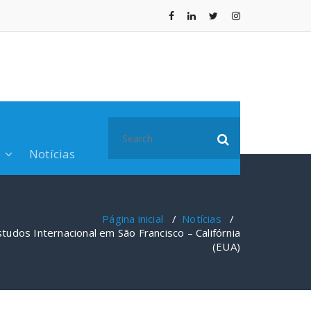
Search
for:
o
Notícias
Página inicial
/
Notícias
/
studos Internacional em São Francisco – Califórnia
(EUA)