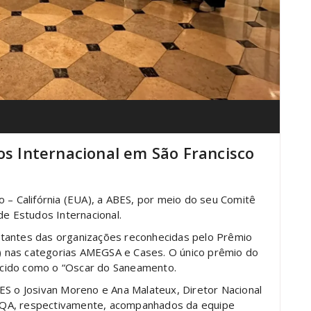
os Internacional em São Francisco
 – Califórnia (EUA), a ABES, por meio do seu Comitê
de Estudos Internacional.
ntantes das organizações reconhecidas pelo Prêmio
 nas categorias AMEGSA e Cases. O único prêmio do
cido como o “Oscar do Saneamento.
ES o Josivan Moreno e Ana Malateux, Diretor Nacional
NQA, respectivamente, acompanhados da equipe