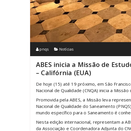
pnqs
Notícias
ABES inicia a Missão de Estud
– Califórnia (EUA)
De hoje (15) até 19 próximo, em São Francisco
Nacional de Qualidade (CNQA) inicia a Missão 
Promovida pela ABES, a Missão leva represe
Nacional de Qualidade do Saneamento (PNQS)
mundo específico para o Saneamento é conhe
Nesta edição internacional, representam a AB
da Associação e Coordenadora Adjunta do C