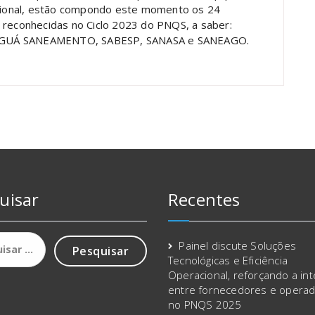
tucional, estão compondo este momento os 24
 reconhecidas no Ciclo 2023 do PNQS, a saber:
 IGUÁ SANEAMENTO, SABESP, SANASA e SANEAGO.
uisar
Recentes
sar
Painel discute Soluções
Tecnológicas e Eficiência
Operacional, reforçando a in
entre fornecedores e opera
no PNQS 2025