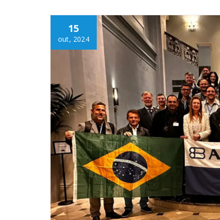
15
out, 2024